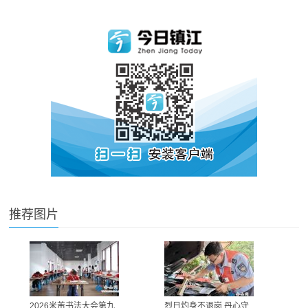
推荐图片
2026米芾书法大会第九
烈日灼身不退岗 丹心守