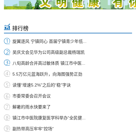
排行榜
旋翼逐风 宁镇同心 首届宁镇青少年低...
吴庆文会见华为公司高级副总裁杨瑞凯
八旬高龄合并高过敏体质 镇江市中医...
5.5万亿元蓝海跃升，向海图强势正劲
读懂“增速5.2%”之后的“稳”字诀
市委常委会召开会议
解暑的雨水快要来了
镇江市中医院康复医学科举办“全民健...
副热带高压牢牢“控场”