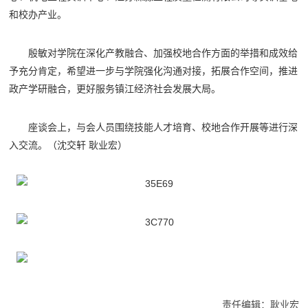
和校办产业。
殷敏对学院在深化产教融合、加强校地合作方面的举措和成效给
予充分肯定，希望进一步与学院强化沟通对接，拓展合作空间，推进
政产学研融合，更好服务镇江经济社会发展大局。
座谈会上，与会人员围绕技能人才培育、校地合作开展等进行深
入交流。
（沈交轩 耿业宏）
责任编辑：耿业宏