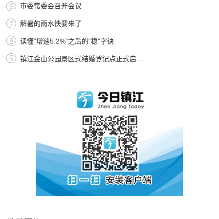
市委常委会召开会议
解暑的雨水快要来了
读懂“增速5.2%”之后的“稳”字诀
镇江金山公园景区式结婚登记点正式启...