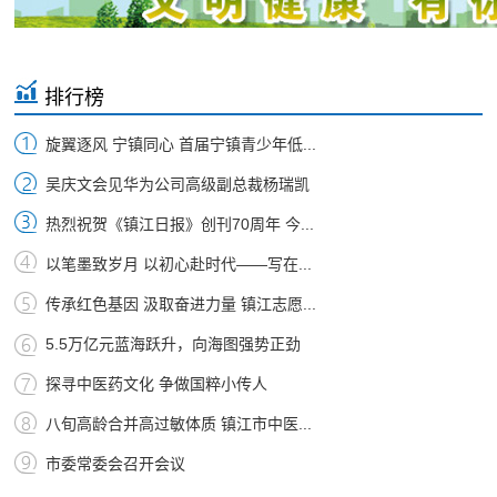
排行榜
旋翼逐风 宁镇同心 首届宁镇青少年低...
吴庆文会见华为公司高级副总裁杨瑞凯
热烈祝贺《镇江日报》创刊70周年 今...
以笔墨致岁月 以初心赴时代——写在...
传承红色基因 汲取奋进力量 镇江志愿...
5.5万亿元蓝海跃升，向海图强势正劲
探寻中医药文化 争做国粹小传人
八旬高龄合并高过敏体质 镇江市中医...
市委常委会召开会议