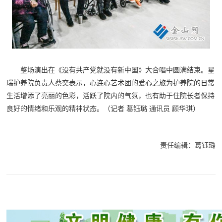
整场演出在《没有共产党就没有新中国》大合唱中圆满结束。星
瑞护养院负责人蔡奕表示，心连心艺术团的爱心之旅为护养院的日常
生活增添了亮丽的色彩，活跃了院内的气氛，也有助于住院长者保持
良好的情绪和乐观的精神状态。（记者 葛钰璐 通讯员 顾华琪）
责任编辑：葛钰璐