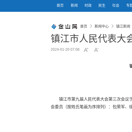
首页
新闻
时政
民生
社会
专
首页
新闻中心
镇江新闻
镇江市人民代表大
2024-01-20 07:08
镇江市第九届人民代表大会第三次会议于
会委员（按姓氏笔画为序排列）：包荣军、