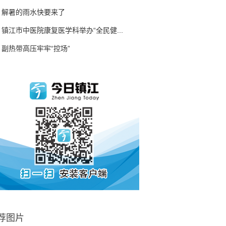
解暑的雨水快要来了
镇江市中医院康复医学科举办“全民健...
副热带高压牢牢“控场”
荐图片