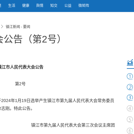
题
生活
健康
舆情
知交
公益
微矩阵
镇江新闻 - 要闻
会公告（第2号）
镇江市人民代表大会公告
第2号
2024年1月19日选举产生镇江市第九届人民代表大会常务委员
徐志刚。特此公告。
镇江市第九届人民代表大会第三次会议主席团