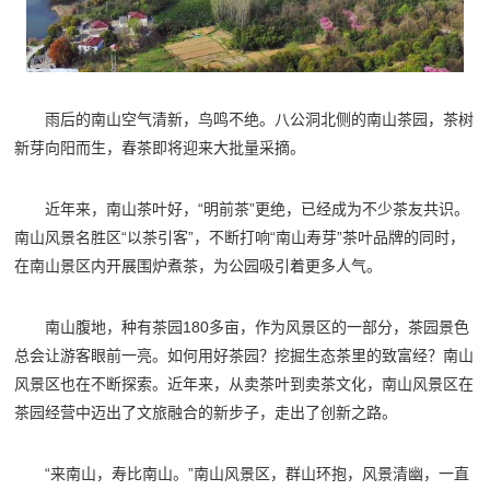
雨后的南山空气清新，鸟鸣不绝。八公洞北侧的南山茶园，茶树
新芽向阳而生，春茶即将迎来大批量采摘。
近年来，南山茶叶好，“明前茶”更绝，已经成为不少茶友共识。
南山风景名胜区“以茶引客”，不断打响“南山寿芽”茶叶品牌的同时，
在南山景区内开展围炉煮茶，为公园吸引着更多人气。
南山腹地，种有茶园180多亩，作为风景区的一部分，茶园景色
总会让游客眼前一亮。如何用好茶园？挖掘生态茶里的致富经？南山
风景区也在不断探索。近年来，从卖茶叶到卖茶文化，南山风景区在
茶园经营中迈出了文旅融合的新步子，走出了创新之路。
“来南山，寿比南山。”南山风景区，群山环抱，风景清幽，一直