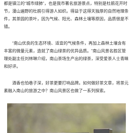
都是镇江的“城市绿肺”，也是我市著名旅游景点，特别是杜鹃花开时
节，漫山遍野的杜鹃引得游人如织。得益于这得天独厚的自然地理条
件，其茶园的茶叶，因为气候、阳光、森林土壤等原因，品质很是不
错。
“南山优良的生态环境、适宜的气候条件，再加上森林土壤含有
丰富的微量元素，造就了南山绿茶的优异品质。”南山风景名胜区管
理处副主任刘林琳介绍，南山茶场生产出的绿茶，深受爱茶人士青睐
和好评。
酒香也怕巷子深，好茶更要打响品牌。如何做好茶文章，将茶元
素融入南山的旅游之中？南山风景区也做了一系列探索。