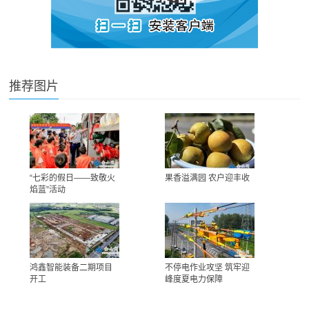
推荐图片
“七彩的假日——致敬火
果香溢满园 农户迎丰收
焰蓝”活动
鸿鑫智能装备二期项目
不停电作业攻坚 筑牢迎
开工
峰度夏电力保障