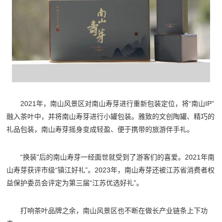
2021年，南山风景区对南山寿芽进行重新包装定位，将“南山IP”
融入茶叶中，并将南山寿芽进行小罐包装。雅致的文创陶罐、精巧的
礼品包装，南山寿芽摇身变成轻盈、便于携带的旅游伴手礼。
“换装”后的南山寿芽一经面世就受到了游客们的喜爱。2021年南
山寿芽获评市级“镇江好礼”。2023年，南山寿芽还被江苏省消费者权
益保护委员会评定为第三届“江苏优选好礼”。
打响茶叶品牌之余，南山风景区也不断在做长产业链条上下功