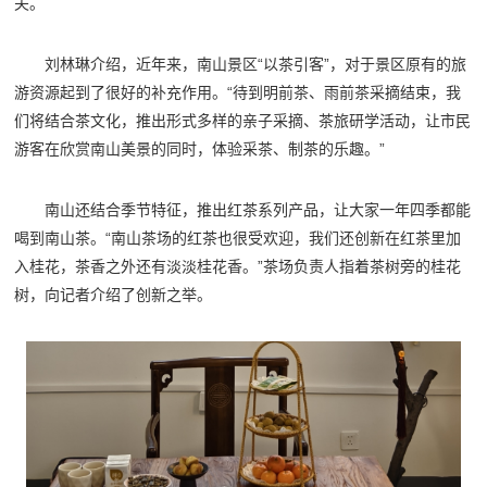
夫。
刘林琳介绍，近年来，南山景区“以茶引客”，对于景区原有的旅
游资源起到了很好的补充作用。“待到明前茶、雨前茶采摘结束，我
们将结合茶文化，推出形式多样的亲子采摘、茶旅研学活动，让市民
游客在欣赏南山美景的同时，体验采茶、制茶的乐趣。”
南山还结合季节特征，推出红茶系列产品，让大家一年四季都能
喝到南山茶。“南山茶场的红茶也很受欢迎，我们还创新在红茶里加
入桂花，茶香之外还有淡淡桂花香。”茶场负责人指着茶树旁的桂花
树，向记者介绍了创新之举。