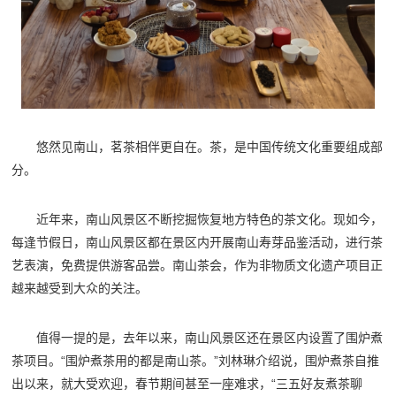
悠然见南山，茗茶相伴更自在。茶，是中国传统文化重要组成部
分。
近年来，南山风景区不断挖掘恢复地方特色的茶文化。现如今，
每逢节假日，南山风景区都在景区内开展南山寿芽品鉴活动，进行茶
艺表演，免费提供游客品尝。南山茶会，作为非物质文化遗产项目正
越来越受到大众的关注。
值得一提的是，去年以来，南山风景区还在景区内设置了围炉煮
茶项目。“围炉煮茶用的都是南山茶。”刘林琳介绍说，围炉煮茶自推
出以来，就大受欢迎，春节期间甚至一座难求，“三五好友煮茶聊