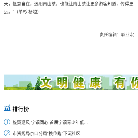
天，惬意自在，选用南山茶，也能让南山茶让更多游客知道，传得更
远。”（单杉 杨越）
责任编辑：耿业宏
排行榜
旋翼逐风 宁镇同心 首届宁镇青少年低...
市资规局京口分局“换位跑”下沉社区