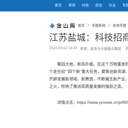
首页
新闻
时政
民生
社会
专
首页
专题新闻
本地专题
江苏盐城：科技招商
2024-04-02 19:43
来源：盐阜大众报报业集团
春回大地，新风扑面。在这个万物蓬发的
个走在前”“四个新”重大任务，聚焦创新资
开辟发展新领域、新赛道，不断催生新产业
之火，吹响了推进高质量发展的强劲之音。
详情点击：https://www.ycnews.cn/p/859