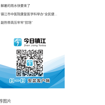
解暑的雨水快要来了
镇江市中医院康复医学科举办“全民健...
副热带高压牢牢“控场”
荐图片