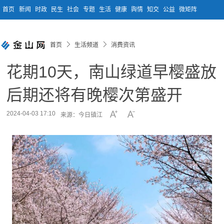
首页
新闻
时政
民生
社会
专题
生活
健康
舆情
知交
公益
微矩阵
首页
生活频道
消费资讯
花期10天，南山绿道早樱盛放
后期还将有晚樱次第盛开
2024-04-03 17:10
来源：今日镇江