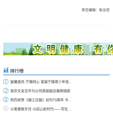
责任编辑：耿业宏
排行榜
旋翼逐风 宁镇同心 首届宁镇青少年低...
吴庆文会见华为公司高级副总裁杨瑞凯
热烈祝贺《镇江日报》创刊70周年 今...
以笔墨致岁月 以初心赴时代——写在...