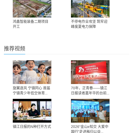
鸿鑫智能装备二期项目
不停电作业攻坚 筑牢迎
开工
峰度夏电力保障
推荐视频
旋翼逐风 宁镇同心 首届
70年，正青春——镇江
宁镇青少年低空体育...
日报读者嘉年华的台前...
镇江日报的N种打开方式
2026“金山e知交 大爱中
国行”走进秭归公益...