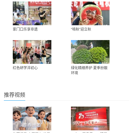
家门口乐享非遗
“啃秋”迎立秋
红色研学淬初心
绿化精细养护 夏季扮靓
环境
推荐视频