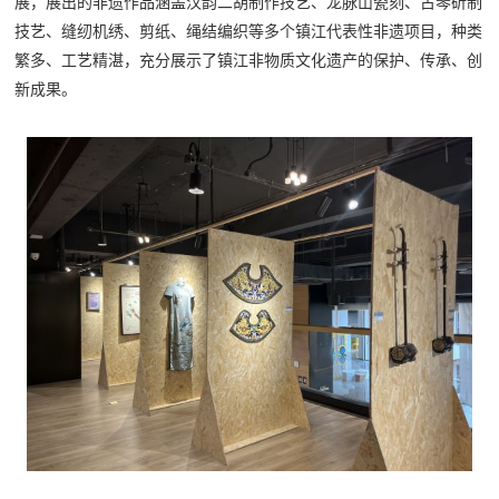
展，展出的非遗作品涵盖汉韵二胡制作技艺、龙脉山瓷刻、古琴斫制
技艺、缝纫机绣、剪纸、绳结编织等多个镇江代表性非遗项目，种类
繁多、工艺精湛，充分展示了镇江非物质文化遗产的保护、传承、创
新成果。