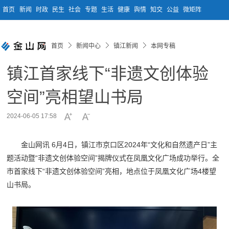
首页
新闻
时政
民生
社会
专题
生活
健康
舆情
知交
公益
微矩阵
首页
新闻中心
镇江新闻
本网专稿
镇江首家线下“非遗文创体验
空间”亮相望山书局
2024-06-05 17:58
金山网讯 6月4日，镇江市京口区2024年“文化和自然遗产日”主
题活动暨“非遗文创体验空间”揭牌仪式在凤凰文化广场成功举行。全
市首家线下“非遗文创体验空间”亮相，地点位于凤凰文化广场4楼望
山书局。