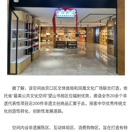
据了解，该空间由京口区文体旅局和凤凰文化广场联合打造，依
托省“最美公共文化空间”望山书局区位辐射优势，邀请全市20余个非
遗代表性项目近200件非遗文创商品汇聚于此，探索中华优秀传统文
化创造性转化、创新性发展道路。
空间内设非遗展陈区、互动体验区、消费购物区，旨在打造有特