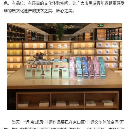
色、有品位、有质量的文化体验空间，让广大市民游客能近距离感受
非物质文化遗产的技艺之美、匠心之美。
当天，“运‘京’成风”非遗作品展已在京口区“非遗文创体验空间”开