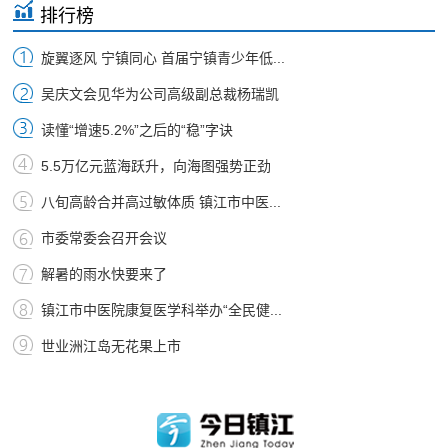
排行榜
旋翼逐风 宁镇同心 首届宁镇青少年低...
吴庆文会见华为公司高级副总裁杨瑞凯
读懂“增速5.2%”之后的“稳”字诀
5.5万亿元蓝海跃升，向海图强势正劲
八旬高龄合并高过敏体质 镇江市中医...
市委常委会召开会议
解暑的雨水快要来了
镇江市中医院康复医学科举办“全民健...
世业洲江岛无花果上市