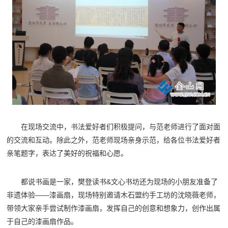
在现场交流中，书法爱好者们积极提问，与范老师进行了面对面
的交流和互动。除此之外，范老师现场亲身示范，给各位书法爱好者
亲笔题字，表达了美好的祝福和心愿。
都说书画是一家，樊登读书&文心书坊还为现场的小朋友准备了
非遗体验——漆画扇，现场特别邀请木石盟约手工坊的沈晓薇老师，
带领大家亲手尝试制作漆画扇，发挥自己的创意和想象力，创作出属
于自己的漆画扇作品。