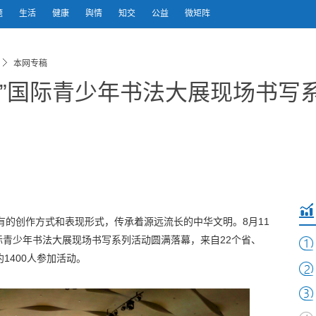
题
生活
健康
舆情
知交
公益
微矩阵
本网专稿
芾杯”国际青少年书法大展现场书写
有的创作方式和表现形式，传承着源远流长的中华文明。8月11
国际青少年书法大展现场书写系列活动圆满落幕，来自22个省、
1400人参加活动。