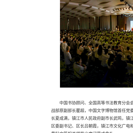
中国书协顾问、全国高等书法教育分会
战部原副部长瞿超，中国文字博物馆首任党
长夏成满，镇江市人民政府副市长武鸣，镇
区委副书记、区长吕朝霞，镇江市文化广电