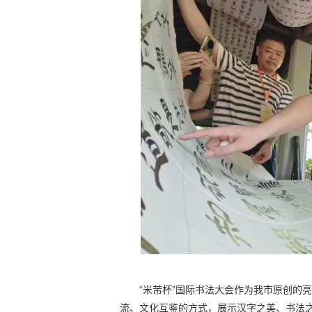
“米芾杯”国际书法大会作为我市原创的
流、文化互鉴的方式，展示汉字之美、书法