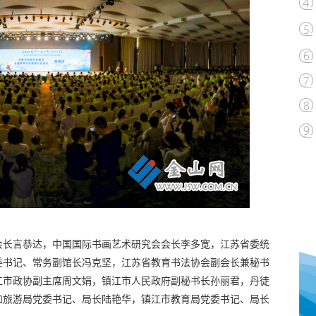
会长言恭达，中国国际书画艺术研究会会长李多宽，江苏省委统
委书记、常务副馆长冯克坚，江苏省教育书法协会副会长兼秘书
江市政协副主席周文娟，镇江市人民政府副秘书长孙丽君，丹徒
和旅游局党委书记、局长陆艳华，镇江市教育局党委书记、局长