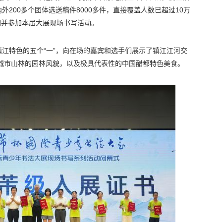
200多个团体选送稿件8000多件，直接覆盖人数已超过10万
入围并参加本届大展现场书写活动。
江特色的五个“一”，向在场的嘉宾和选手们展示了镇江江河交
和城市山林的园林风貌，以及极具代表性的中国醋都特色美食。