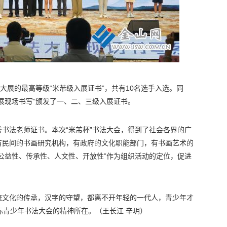
大展的最高等级“米芾级入展证书”，共有10名选手入选。同
展现场书写”颁发了一、二、三级入展证书。
书法老师证书。本次“米芾杯”书法大会，得到了社会各界的广
有民间的书画研究机构，有政府的文化职能部门，有书画艺术的
公益性、传承性、人文性、开放性”作为组织活动的定位，促进
统文化的传承，汉字的守望，都离不开年轻的一代人，青少年才
”国际青少年书法大会的精神所在。（王长江 辛玥）