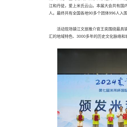
江和丹徒，爱上米氏云山。本届大会共有国内外
人。最终共有全国各地90多个团体996人
活动现场镇江文旅推介官王奕围绕最具镇
汇的地域特色、3000多年的历史文化脉络