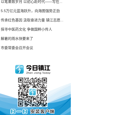
以笔墨致岁月 以初心赴时代——写在...
5.5万亿元蓝海跃升，向海图强势正劲
传承红色基因 汲取奋进力量 镇江志愿...
探寻中医药文化 争做国粹小传人
解暑的雨水快要来了
市委常委会召开会议