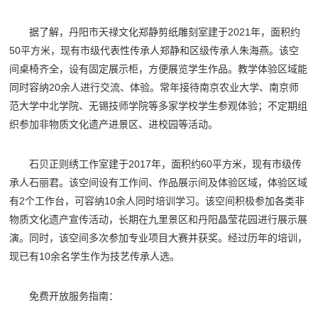
据了解，丹阳市天禄文化郑静剪纸雕刻室建于2021年，面积约
50平方米，现有市级代表性传承人郑静和区级传承人朱海燕。该空
间桌椅齐全，设有固定展示柜，方便展览学生作品。教学体验区域能
同时容纳20余人进行交流、体验。常年接待南京农业大学、南京师
范大学中北学院、无锡技师学院等多家学校学生参观体验；不定期组
织参加非物质文化遗产进景区、进校园等活动。
石贝正则绣工作室建于2017年，面积约60平方米，现有市级传
承人石丽君。该空间设有工作间、作品展示间及体验区域，体验区域
有2个工作台，可容纳10余人同时培训学习。该空间积极参加各类非
物质文化遗产宣传活动，长期在九里景区和丹阳晶莹花园进行展示展
演。同时，该空间多次参加专业项目大赛并获奖。经过历年的培训，
现已有10余名学生作为技艺传承人选。
免费开放服务指南：