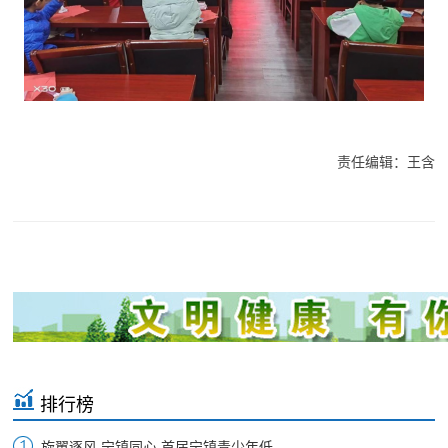
责任编辑：王含
排行榜
旋翼逐风 宁镇同心 首届宁镇青少年低...