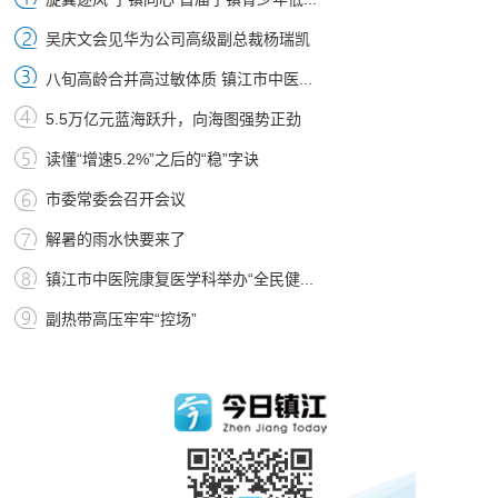
吴庆文会见华为公司高级副总裁杨瑞凯
八旬高龄合并高过敏体质 镇江市中医...
5.5万亿元蓝海跃升，向海图强势正劲
读懂“增速5.2%”之后的“稳”字诀
市委常委会召开会议
解暑的雨水快要来了
镇江市中医院康复医学科举办“全民健...
副热带高压牢牢“控场”