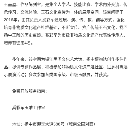
玉品屋、作品陈列室，是集个人学艺、技能比赛、学术内外交流、传
承传习、交流体验、玉石文化宣传为一体的展示空间。该空间建于
2016年，由其负责人奚彩军通过展、演、传、教、创等方式，强化
培育非物质文化遗产社群基础，不断宣传、推广传统玉石文化，找回
扬中玉雕的历史痕迹。奚彩军为市级非物质文化遗产代表性传承人，
培养有徒弟4名。
多年来，该空间为镇江民间文化艺术馆、扬中博物馆创作多件作
品，提供专题作品展；积极参加非物质文化遗产进社区、进乡村等展
示展演活动；多次参加各类国家级、市级玉雕展，并获奖。
免费开放服务指南：
奚彩军玉雕工作室
地址：扬中市迎宾大道588号（城南公园对面）