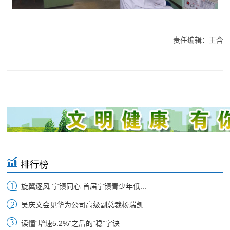
责任编辑：王含
排行榜
旋翼逐风 宁镇同心 首届宁镇青少年低...
吴庆文会见华为公司高级副总裁杨瑞凯
读懂“增速5.2%”之后的“稳”字诀