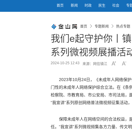
首页
新闻
时政
民生
社会
专
首页
专题新闻
热点专题
我们e起守护你丨镇
系列微视频展播活
2024-10-25 12:43
来源：网信镇江
2023年10月24日，《未成年人网络保
门性的未成年人网络保护综合立法。在《条
检察院、市教育局、市公安局、市司法局，
“我宣讲”系列原创网络普法微视频征集活动
保障未成年人在网络空间的合法权益，
任。“我宣讲”系列微视频集各方力量、传文