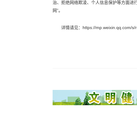
治、拒绝网络欺凌、个人信息保护等方面进
网”。
详情请见：https://mp.weixin.qq.com/s/