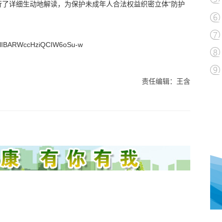
行了详细生动地解读，为保护未成年人合法权益织密立体“防护
rlIBARWccHziQCIW6oSu-w
责任编辑：王含