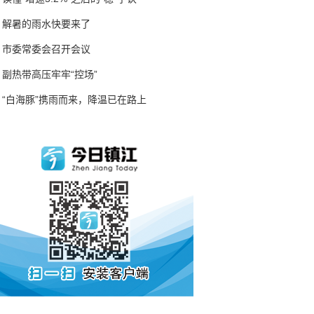
解暑的雨水快要来了
市委常委会召开会议
副热带高压牢牢“控场”
“白海豚”携雨而来，降温已在路上