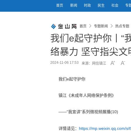
首页
新闻
时政
民生
社会
专
首页
专题新闻
热点专题
我们e起守护你丨“
络暴力 坚守指尖文
2024-11-06 17:53
来源：网信镇江
我们e起守护你
镇江《未成年人网络保护条例》
——“我宣讲”系列微视频展播(10)
详情请见：
https://mp.weixin.qq.com