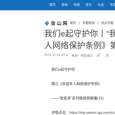
首页
新闻
时政
民生
社会
专
首页
专题新闻
热点专题
我们e起守护你丨“
人网络保护条例》第
2024-11-21 10:11
来源：网信镇江
我们e起守护你
镇江《未成年人网络保护条例》
——“我宣讲”系列微视频展播(15)
详情点击：https://mp.weixin.qq.com/s