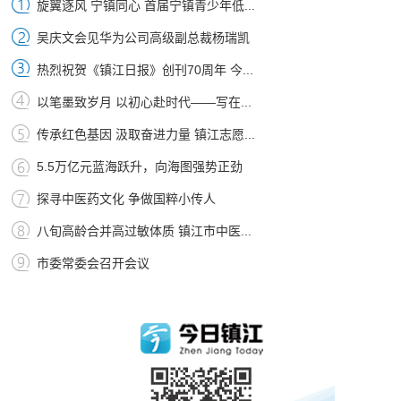
旋翼逐风 宁镇同心 首届宁镇青少年低...
吴庆文会见华为公司高级副总裁杨瑞凯
热烈祝贺《镇江日报》创刊70周年 今...
以笔墨致岁月 以初心赴时代——写在...
传承红色基因 汲取奋进力量 镇江志愿...
5.5万亿元蓝海跃升，向海图强势正劲
探寻中医药文化 争做国粹小传人
八旬高龄合并高过敏体质 镇江市中医...
市委常委会召开会议