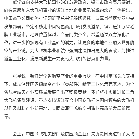
戚学锋向支持大飞机事业的江苏省政府、镇江市政府表示感谢，
向有意愿加入大飞机事业的镇江本地企业表示诚挚的欢迎。他指出，
中国商飞公司始终牢记习近平总书记殷切嘱托，认真贯彻落实党中央
决策部署，坚定不移走中国特色商用飞机发展道路。镇江是江苏省老
牌工业城市，地理位置优越，产品门类齐全。希望通过双方深化合
作，进一步挖掘现有工业基础的潜力，让更多的本地企业融入世界航
空的产业链，为大飞机事业和航空强国建设作出更大的贡献，为推进
新型工业化、发展新质生产力贡献大飞机的智慧和力量。
张星说，镇江是全省航空产业的重要板块，在中国商飞关心支持
下，成功创建国家级航空产业（零部件）新型工业化示范基地，为全
省航空航天产业高质量发展作出了积极贡献。我们将扎实推进长三角
大飞机集群建设，重点支持镇江配合中国商飞打造国内领先的大飞机
部件及材料产业新高地，共同谱写江苏航空制造业高质量发展新篇
章。
会上，中国商飞相关部门及供应商企业有关负责同志进行了大飞