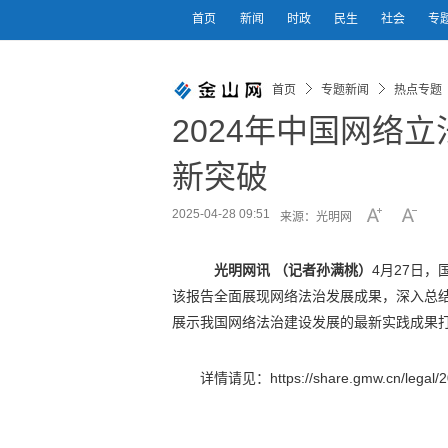
首页
新闻
时政
民生
社会
专
首页
专题新闻
热点专题
2024年中国网络
新突破
2025-04-28 09:51
来源：光明网
光明网讯 （记者孙满桃）
4月27日
该报告全面展现网络法治发展成果，深入总
展示我国网络法治建设发展的最新实践成果
详情请见：https://share.gmw.cn/legal/2