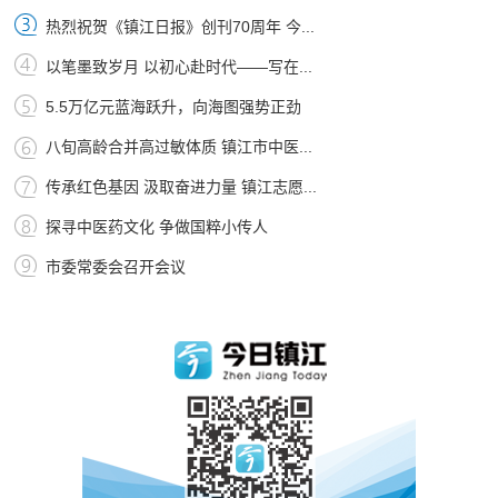
热烈祝贺《镇江日报》创刊70周年 今...
以笔墨致岁月 以初心赴时代——写在...
5.5万亿元蓝海跃升，向海图强势正劲
八旬高龄合并高过敏体质 镇江市中医...
传承红色基因 汲取奋进力量 镇江志愿...
探寻中医药文化 争做国粹小传人
市委常委会召开会议