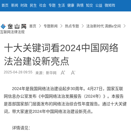
首页
新闻
时政
民生
社会
专题
生活
健康
舆情
知交
公益
微矩阵
首页
专题新闻
热点专题
法治新时代 清朗e空间
互联网法律法规
十大关键词看2024中国网络
法治建设新亮点
2025-04-28 09:55
来源：新华网
2024年是我国网络法治建设起步30周年。4月27日，国家互联
网信息办公室发布《中国网络法治发展报告（2024年）》。本报告
是首部国家部门层面发布的网络法治综合性年度报告。通过十大关键
词，带大家速览2024年中国网络法治建设新亮点。
详情请见：