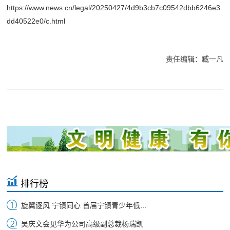
https://www.news.cn/legal/20250427/4d9b3cb7c09542dbb6246e3
dd40522e0/c.html
责任编辑：臧一凡
排行榜
旋翼逐风 宁镇同心 首届宁镇青少年低...
吴庆文会见华为公司高级副总裁杨瑞凯