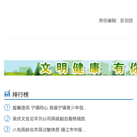
责任编辑：彭羽佳
排行榜
旋翼逐风 宁镇同心 首届宁镇青少年低...
吴庆文会见华为公司高级副总裁杨瑞凯
八旬高龄合并高过敏体质 镇江市中医...