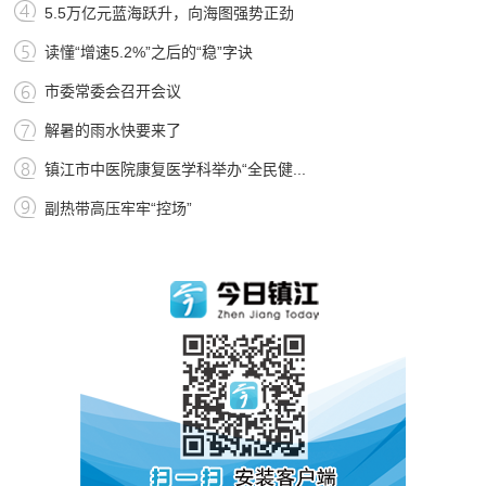
5.5万亿元蓝海跃升，向海图强势正劲
读懂“增速5.2%”之后的“稳”字诀
市委常委会召开会议
解暑的雨水快要来了
镇江市中医院康复医学科举办“全民健...
副热带高压牢牢“控场”