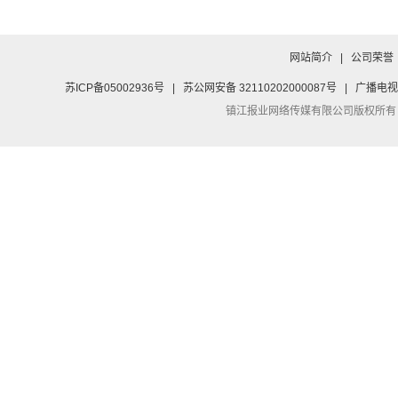
网站简介
|
公司荣誉
苏ICP备05002936号
|
苏公网安备 32110202000087号
|
广播电视
镇江报业网络传媒有限公司
版权所有：Co