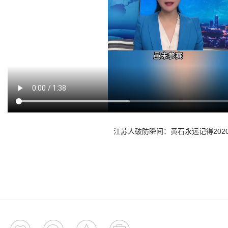
江苏人破防瞬间：黄石永远记得202