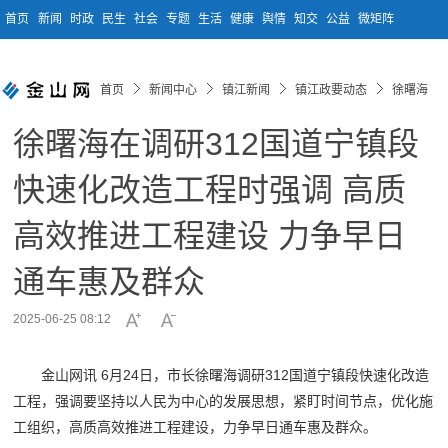
首页
新闻
时政
民生
社会
专题
生活
健康
舆情
知交
公益
微矩阵
首页
新闻中心
镇江新闻
镇江政要动态
徐曙海
徐曙海在调研312国道宁镇段
快速化改造工程时强调 高质
高效推进工程建设 力争早日
通车惠及群众
2025-06-25 08:12
金山网讯 6月24日，市长徐曙海调研312国道宁镇段快速化改造
工程，强调要坚持以人民为中心的发展思想，紧盯时间节点，优化施
工组织，高质高效推进工程建设，力争早日通车惠及群众。