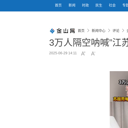
首页
新闻
时政
民生
社会
专
首页
新闻中心
评论
3万人隔空呐喊”江
2025-06-29 14:11