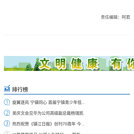
责任编辑：阿君
排行榜
旋翼逐风 宁镇同心 首届宁镇青少年低...
吴庆文会见华为公司高级副总裁杨瑞凯
热烈祝贺《镇江日报》创刊70周年 今...