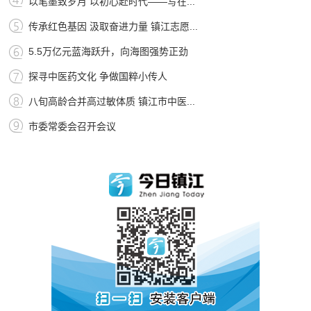
以笔墨致岁月 以初心赴时代——写在...
传承红色基因 汲取奋进力量 镇江志愿...
5.5万亿元蓝海跃升，向海图强势正劲
探寻中医药文化 争做国粹小传人
八旬高龄合并高过敏体质 镇江市中医...
市委常委会召开会议