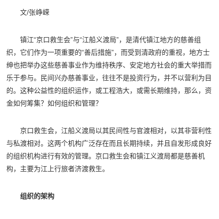
文/张峥嵘
镇江“京口救生会”与“江船义渡局”，是清代镇江地方的慈善组
织，它们作为一项重要的“善后措施”，而受到清政府的重视，地方士
绅也把举办这些慈善事业作为维持秩序、安定地方社会的重大举措而
乐于参与。民间兴办慈善事业，往往不是投资行为，并不以营利为目
的。这种公益性的组织运作，或工程浩大，或需长期维持，那么，资
金如何筹集？如何组织和管理？
京口救生会，江船义渡局以其民间性与官渡相对，以其非营利性
与私渡相对。这两个机构广泛存在而且长期持续，并且自发形成良好
的组织机构进行有效的管理。京口救生会和镇江义渡局都是慈善机
构，主要为江上行旅者济渡救生。
组织的架构