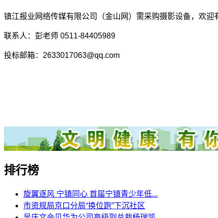
镇江报业网络传媒有限公司（金山网）需采购摄影设备，欢迎
联系人：彭老师 0511-84405989
投标邮箱：2633017063@qq.com
排行榜
旋翼逐风 宁镇同心 首届宁镇青少年低...
市资规局京口分局“换位跑”下沉社区
吴庆文会见华为公司高级副总裁杨瑞凯