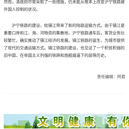
然而，清政府尽管采取了一些措施，仍未能从根本上改变沪宁铁路被
外国人控制的状况。
沪宁铁路的建设，给镇江带来了新的陆路运输方式。由于镇江是
重要口岸和江、海、河物资的集散地，沪宁铁路通车后，客货业务比
较繁忙，确实推动了镇江经济的发展。镇江铁路的诞生，为城市提供
了现代的交通运输方式。镇江铁路的建设，也见证了一个积贫积弱的
旧中国，在帝国主义列强的铁蹄和炮舰威逼下的屈辱历史。
责任编辑：阿君