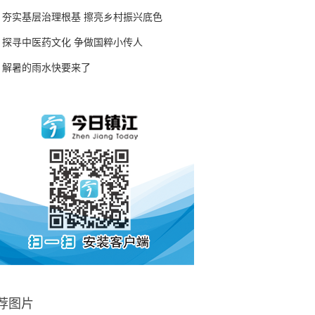
夯实基层治理根基 擦亮乡村振兴底色
探寻中医药文化 争做国粹小传人
解暑的雨水快要来了
荐图片