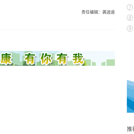
责任编辑：龚逍遥
推