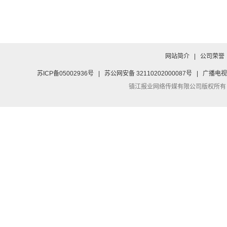
网站简介
|
公司荣誉
苏ICP备05002936号
|
苏公网安备 32110202000087号
|
广播电视
镇江报业网络传媒有限公司
版权所有：Co