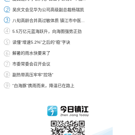
吴庆文会见华为公司高级副总裁杨瑞凯
八旬高龄合并高过敏体质 镇江市中医...
5.5万亿元蓝海跃升，向海图强势正劲
读懂“增速5.2%”之后的“稳”字诀
解暑的雨水快要来了
市委常委会召开会议
副热带高压牢牢“控场”
“白海豚”携雨而来，降温已在路上