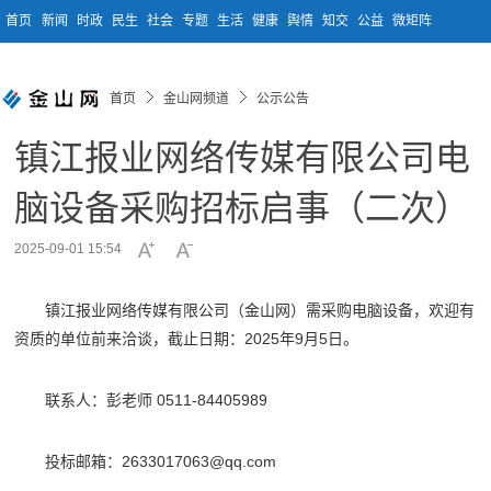
首页
新闻
时政
民生
社会
专题
生活
健康
舆情
知交
公益
微矩阵
首页
金山网频道
公示公告
镇江报业网络传媒有限公司电
脑设备采购招标启事（二次）
2025-09-01 15:54
镇江报业网络传媒有限公司（金山网）需采购电脑设备，欢迎有
资质的单位前来洽谈，截止日期：2025年9月5日。
联系人：彭老师 0511-84405989
投标邮箱：2633017063@qq.com