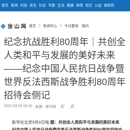
首页
新闻
时政
民生
社会
专题
生活
健康
舆情
知交
公益
微矩阵
首页
新闻中心
今日要闻 国内
纪念抗战胜利80周年｜共创全
人类和平与发展的美好未来
——纪念中国人民抗日战争暨
世界反法西斯战争胜利80周年
招待会侧记
2025-09-05 08:30
来源：新华网
新华社北京9月4日电
题：共创全人类和平与发展的美好未来
——纪念中国人民抗日战争暨世界反法西斯战争胜利80周年招待会