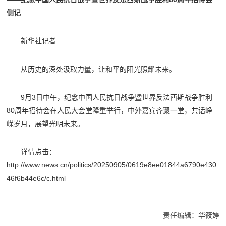
侧记
新华社记者
从历史的深处汲取力量，让和平的阳光照耀未来。
9月3日中午，纪念中国人民抗日战争暨世界反法西斯战争胜利
80周年招待会在人民大会堂隆重举行，中外嘉宾齐聚一堂，共话峥
嵘岁月，展望光明未来。
详情点击：
http://www.news.cn/politics/20250905/0619e8ee01844a6790e430
46f6b44e6c/c.html
责任编辑：华筱婷