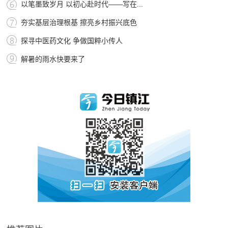
以笔墨致岁月 以初心赴时代——写在...
夯实基层治理根基 擦亮乡村振兴底色
探寻中医药文化 争做国粹小传人
解暑的雨水快要来了