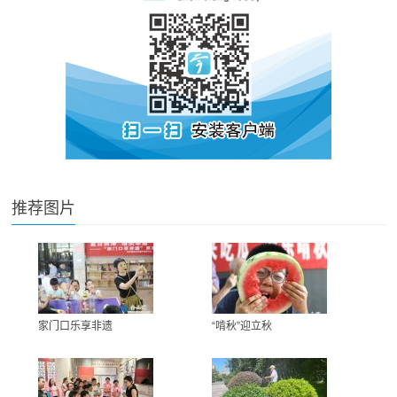
推荐图片
家门口乐享非遗
“啃秋”迎立秋