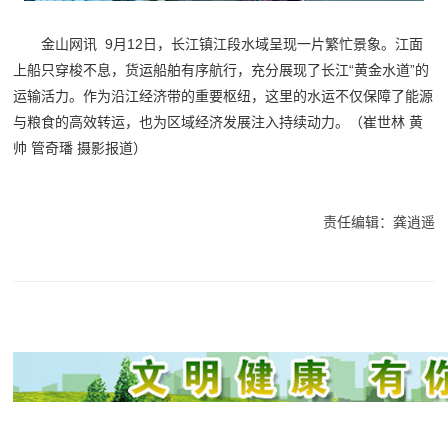
金山网讯 9月12日，长江镇江段水域呈现一片繁忙景象。江面
上船只穿梭不息，货运船舶有序航行，充分展现了长江“黄金水道”的
运输活力。作为沿江经济带的重要枢纽，这里的水运不仅保障了能源
与粮食的高效转运，也为区域经济发展注入持续动力。（崔世林 黄
帅 管奇璠 摄影报道）
责任编辑：龚逍遥