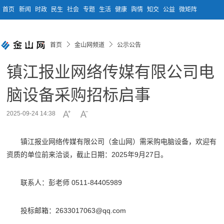
首页
新闻
时政
民生
社会
专题
生活
健康
舆情
知交
公益
微矩阵
首页
金山网频道
公示公告
镇江报业网络传媒有限公司电
脑设备采购招标启事
2025-09-24 14:38
镇江报业网络传媒有限公司（金山网）需采购电脑设备，欢迎有
资质的单位前来洽谈，截止日期：2025年9月27日。
联系人：彭老师 0511-84405989
投标邮箱：2633017063@qq.com