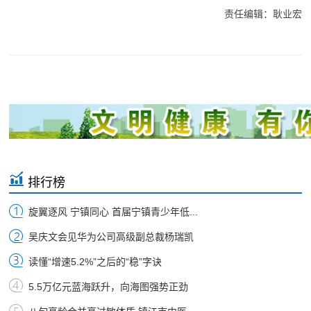
责任编辑：耿业宏
排行榜
旋翼逐风 宁镇同心 首届宁镇青少年低...
吴庆文会见华为公司高级副总裁杨瑞凯
读懂“增速5.2%”之后的“稳”字诀
5.5万亿元蓝海跃升，向海图强势正劲