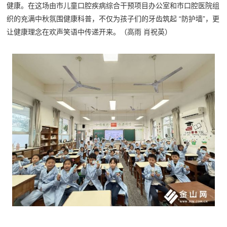
健康。在这场由市儿童口腔疾病综合干预项目办公室和市口腔医院组
织的充满中秋氛围健康科普，不仅为孩子们的牙齿筑起 “防护墙”，更
让健康理念在欢声笑语中传递开来。（高雨 肖祝英）