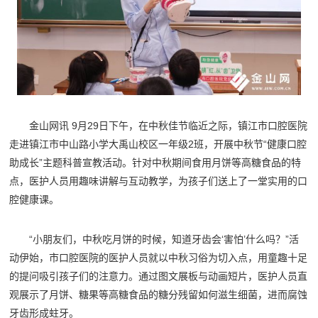
金山网讯 9月29日下午，在中秋佳节临近之际，镇江市口腔医院
走进镇江市中山路小学大禹山校区一年级2班，开展中秋节“健康口腔
助成长”主题科普宣教活动。针对中秋期间食用月饼等高糖食品的特
点，医护人员用趣味讲解与互动教学，为孩子们送上了一堂实用的口
腔健康课。
“小朋友们，中秋吃月饼的时候，知道牙齿会‘害怕’什么吗？”活
动伊始，市口腔医院的医护人员就以中秋习俗为切入点，用童趣十足
的提问吸引孩子们的注意力。通过图文展板与动画短片，医护人员直
观展示了月饼、糖果等高糖食品的糖分残留如何滋生细菌，进而腐蚀
牙齿形成蛀牙。