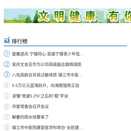
排行榜
旋翼逐风 宁镇同心 首届宁镇青少年低...
吴庆文会见华为公司高级副总裁杨瑞凯
八旬高龄合并高过敏体质 镇江市中医...
5.5万亿元蓝海跃升，向海图强势正劲
读懂“增速5.2%”之后的“稳”字诀
市委常委会召开会议
解暑的雨水快要来了
镇江市中医院康复医学科举办“全民健...