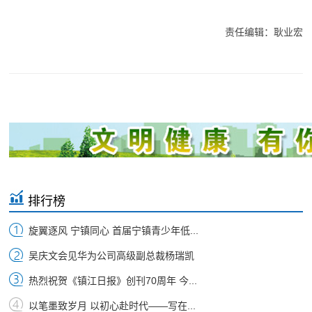
责任编辑：耿业宏
排行榜
旋翼逐风 宁镇同心 首届宁镇青少年低...
吴庆文会见华为公司高级副总裁杨瑞凯
热烈祝贺《镇江日报》创刊70周年 今...
以笔墨致岁月 以初心赴时代——写在...