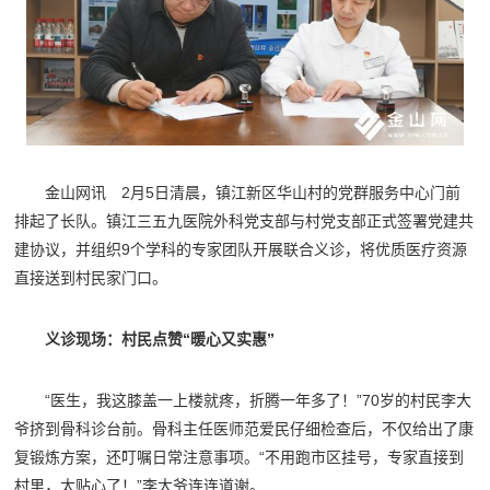
金山网讯
2月5日清晨，镇江新区华山村的党群服务中心门前
排起了长队。镇江三五九医院外科党支部与村党支部正式签署党建共
建协议，并组织9个学科的专家团队开展联合义诊，将优质医疗资源
直接送到村民家门口。
义诊现场：村民点赞“暖心又实惠”
“医生，我这膝盖一上楼就疼，折腾一年多了！”70岁的村民李大
爷挤到骨科诊台前。骨科主任医师范爱民仔细检查后，不仅给出了康
复锻炼方案，还叮嘱日常注意事项。“不用跑市区挂号，专家直接到
村里，太贴心了！”李大爷连连道谢。