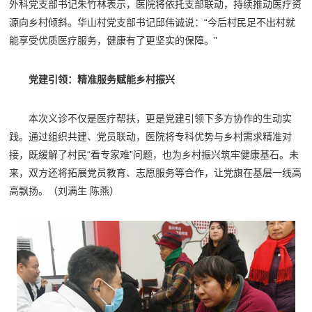
外科党支部书记朱竹林表示，医院将依托支部联动，持续推动医疗资
源向乡村倾斜。华山村党支部书记邱伟诚说：“今后村民足不出村就
能享受优质医疗服务，健康有了更坚实的保障。”
党建引领：精准服务赋能乡村振兴
本次义诊不仅是医疗帮扶，更是党建引领下多方协作的生动实
践。通过组织共建、党员联动，医院将专科优势与乡村需求精准对
接，既缓解了村民“看专家难”问题，也为乡村振兴筑牢健康基石。未
来，双方还将拓展党员教育、志愿服务等合作，让党旗在基层一线高
高飘扬。（刘满生 陈燕）