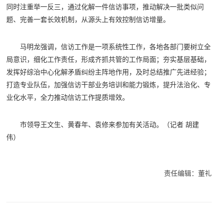
同时注重举一反三，通过化解一件信访事项，推动解决一批类似问
题、完善一套长效机制，从源头上有效控制信访增量。
马明龙强调，信访工作是一项系统性工作，各地各部门要树立全
局意识，细化工作责任，形成齐抓共管的工作局面；夯实基层基础，
发挥好综治中心化解矛盾纠纷主阵地作用，及时总结推广先进经验；
打造专业队伍，加强信访干部业务培训和能力锻炼，提升法治化、专
业化水平，全力推动信访工作提质增效。
市领导王文生、黄春年、袁修来参加有关活动。
（记者 胡建
伟）
责任编辑：董礼