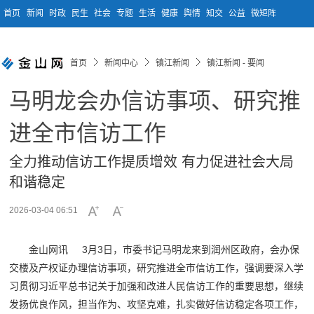
首页
新闻
时政
民生
社会
专题
生活
健康
舆情
知交
公益
微矩阵
首页
新闻中心
镇江新闻
镇江新闻 - 要闻
马明龙会办信访事项、研究推
进全市信访工作
全力推动信访工作提质增效 有力促进社会大局
和谐稳定
2026-03-04 06:51
金山网讯 3月3日，市委书记马明龙来到润州区政府，会办保
交楼及产权证办理信访事项，研究推进全市信访工作，强调要深入学
习贯彻习近平总书记关于加强和改进人民信访工作的重要思想，继续
发扬优良作风，担当作为、攻坚克难，扎实做好信访稳定各项工作，