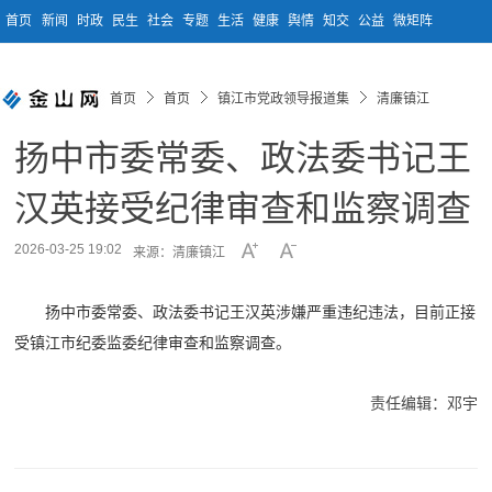
首页
新闻
时政
民生
社会
专题
生活
健康
舆情
知交
公益
微矩阵
首页
首页
镇江市党政领导报道集
清廉镇江
扬中市委常委、政法委书记王
汉英接受纪律审查和监察调查
2026-03-25 19:02
来源：清廉镇江
扬中市委常委、政法委书记王汉英涉嫌严重违纪违法，目前正接
受镇江市纪委监委纪律审查和监察调查。
责任编辑：邓宇