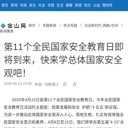
首页
新闻
时政
民生
社会
专题
生活
健康
舆情
知交
公益
微矩阵
首页
专题新闻
热点专题
法治新时代 清朗e空间
新闻聚焦
第11个全民国家安全教育日即
将到来，快来学总体国家安全
观吧！
2026-04-13 10:58
来源：创新镇江
2026年4月15日是第11个全民国家安全教育日。今年全民国家
安全教育日活动的主题是：统筹发展和安全 护航“十五五”新征程。
为进一步推动总体国家安全观深入人心、落地生根，扎实有效增强全
民国家安全意识和素养，4月8日至15日，我们将举办第五届“4·15”全