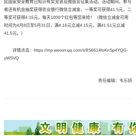
民国家安全教育日知识有奖竞答及微感言征集活动。活动期间，参与
者还有机会抽奖获得农业银行微信立减金，一等奖可获得41.5元，二
等奖可获得4.15元，每天1000个红包等您来抢！（微信立减金可用
时间为4月8日至5月31日，满4.16元立减4.15元，满41.51元立减
41.5元。）
详情点击：https://mp.weixin.qq.com/s/8S6614foKnSp4YQG-
yWSVQ
责任编辑：韦乐妍