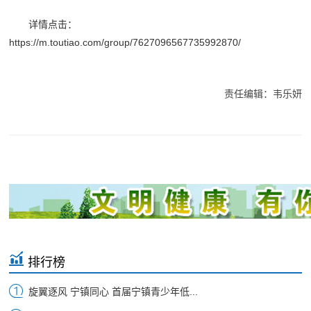
详情点击：
https://m.toutiao.com/group/7627096567735992870/
责任编辑：韦乐妍
排行榜
旋翼逐风 宁镇同心 首届宁镇青少年低...