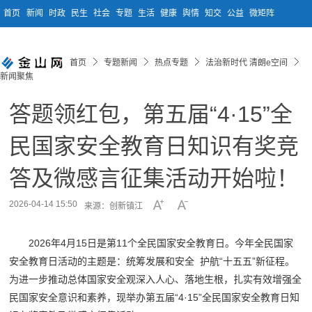
首页
新闻
时政
民生
社会
专题
生活
健康
舆情
知交
公益
微矩阵
首页
专题新闻
热点专题
法治新时代 清朗e空间
新闻聚焦
答题领红包，第五届“4·15”全
民国家安全教育日知识有奖竞
答及微感言征集活动开始啦！
2026-04-14 15:50
来源：创新镇江
2026年4月15日是第11个全民国家安全教育日。今年全民国家
安全教育日活动的主题是：统筹发展和安全 护航“十五五”新征程。
为进一步推动总体国家安全观深入人心、落地生根，扎实有效增强全
民国家安全意识和素养，现举办第五届“4·15”全民国家安全教育日知