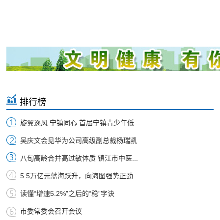
排行榜
旋翼逐风 宁镇同心 首届宁镇青少年低...
吴庆文会见华为公司高级副总裁杨瑞凯
八旬高龄合并高过敏体质 镇江市中医...
5.5万亿元蓝海跃升，向海图强势正劲
读懂“增速5.2%”之后的“稳”字诀
市委常委会召开会议