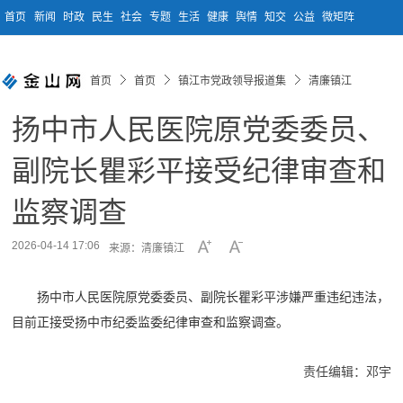
首页
新闻
时政
民生
社会
专题
生活
健康
舆情
知交
公益
微矩阵
首页
首页
镇江市党政领导报道集
清廉镇江
扬中市人民医院原党委委员、
副院长瞿彩平接受纪律审查和
监察调查
2026-04-14 17:06
来源：清廉镇江
扬中市人民医院原党委委员、副院长瞿彩平涉嫌严重违纪违法，
目前正接受扬中市纪委监委纪律审查和监察调查。
责任编辑：邓宇