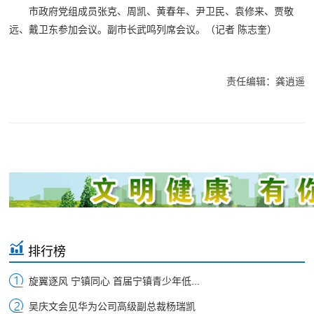
市政府党组成员张克、周凯、黄春年、尹卫民、袁修来、贾敬
远、戴卫东参加会议。副市长武鸣列席会议。
（记者 陈志奎）
责任编辑：龚逍遥
排行榜
旋翼逐风 宁镇同心 首届宁镇青少年低...
吴庆文会见华为公司高级副总裁杨瑞凯