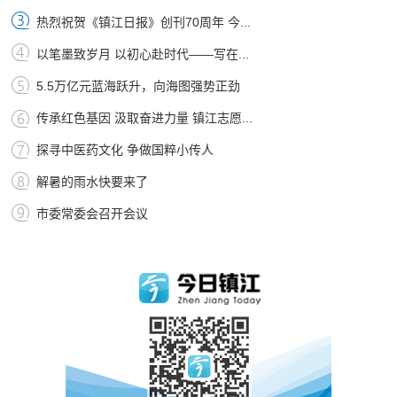
热烈祝贺《镇江日报》创刊70周年 今...
以笔墨致岁月 以初心赴时代——写在...
5.5万亿元蓝海跃升，向海图强势正劲
传承红色基因 汲取奋进力量 镇江志愿...
探寻中医药文化 争做国粹小传人
解暑的雨水快要来了
市委常委会召开会议