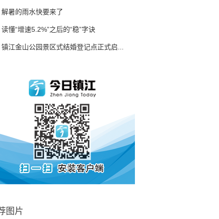
解暑的雨水快要来了
读懂“增速5.2%”之后的“稳”字诀
镇江金山公园景区式结婚登记点正式启...
荐图片