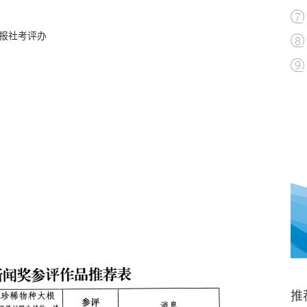
报社考评办
推