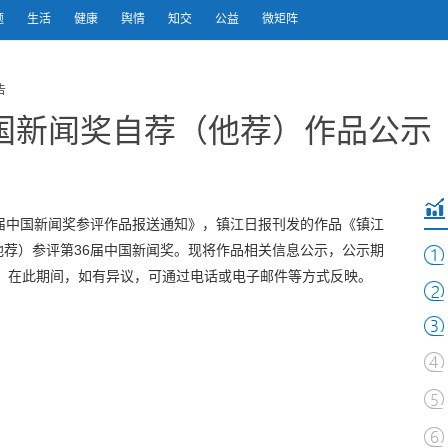
题
生活
健康
舆情
知交
公益
微矩阵
告
中国新闻奖自荐（他荐）作品公示
届中国新闻奖参评作品报送通知》，镇江日报刊发的作品《镇江
荐）参评第36届中国新闻奖。现将作品相关信息公示，公示期
工作日。在此期间，如有异议，可通过电话或电子邮件等方式反映。