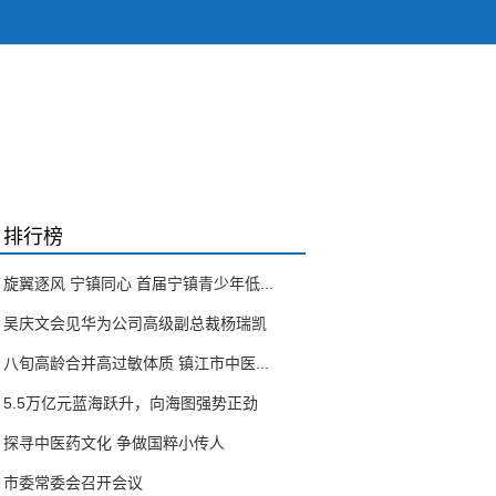
排行榜
旋翼逐风 宁镇同心 首届宁镇青少年低...
吴庆文会见华为公司高级副总裁杨瑞凯
八旬高龄合并高过敏体质 镇江市中医...
5.5万亿元蓝海跃升，向海图强势正劲
探寻中医药文化 争做国粹小传人
市委常委会召开会议