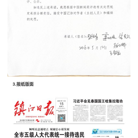
3.报纸版面