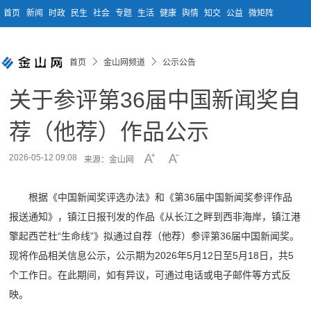
首页
新闻
时政
民生
社会
专题
生活
健康
舆情
知交
公益
微矩阵
首页
金山网频道
公示公告
关于参评第36届中国新闻奖自
荐（他荐）作品公示
2026-05-12 09:08
来源：金山网
根据《中国新闻奖评选办法》和《第36届中国新闻奖参评作品
报送通知》，镇江日报刊发的作品《从长江之畔到西非海岸，镇江港
擎起西芒杜“生命线”》拟通过自荐（他荐）参评第36届中国新闻奖。
现将作品相关信息公示，公示期为2026年5月12日至5月18日，共5
个工作日。在此期间，如有异议，可通过电话或电子邮件等方式反
映。