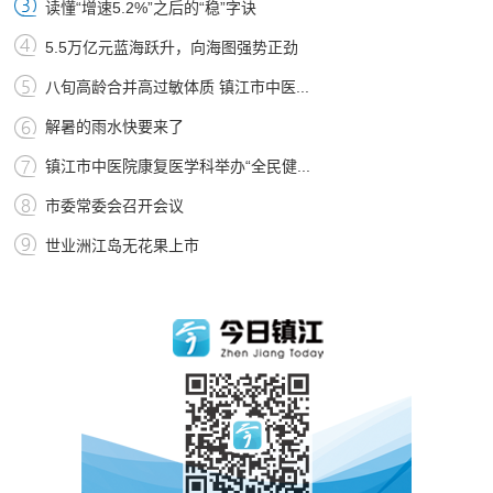
读懂“增速5.2%”之后的“稳”字诀
5.5万亿元蓝海跃升，向海图强势正劲
八旬高龄合并高过敏体质 镇江市中医...
解暑的雨水快要来了
镇江市中医院康复医学科举办“全民健...
市委常委会召开会议
世业洲江岛无花果上市