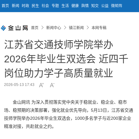
首页
新闻
时政
民生
社会
专题
生活
健康
舆情
知交
公益
微矩阵
首页
新闻中心
镇江新闻
本网专稿
江苏省交通技师学院举办
2026年毕业生双选会 近四千
岗位助力学子高质量就业
2026-05-13 17:43
金山网讯 为深入贯彻落实党中央关于稳就业、稳企业、稳市
场、稳预期的决策部署，强化就业优先导向，5月13日，江苏省交通
技师学院举办2026年毕业生双选会，1000多名学子与近200家企业
精准对接，共赴就业之约。