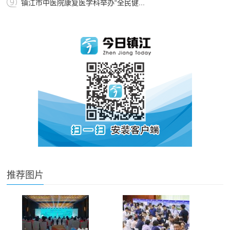
镇江市中医院康复医学科举办“全民健...
推荐图片