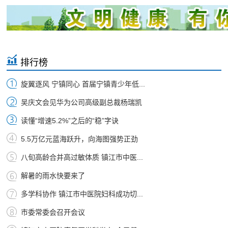
排行榜
旋翼逐风 宁镇同心 首届宁镇青少年低...
吴庆文会见华为公司高级副总裁杨瑞凯
读懂“增速5.2%”之后的“稳”字诀
5.5万亿元蓝海跃升，向海图强势正劲
八旬高龄合并高过敏体质 镇江市中医...
解暑的雨水快要来了
多学科协作 镇江市中医院妇科成功切...
市委常委会召开会议