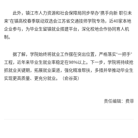
此外，镇江市人力资源和社会保障局同步举办“携手向新 职引未
来”在镇高校春季联动双选会江苏省交通技师学院专场，近40家本地
企业参与，为毕业生留镇就业搭建平台，深化校地合作协同育人机
制。
据了解，学院始终将就业工作摆在突出位置，严格落实“一把手”
工程，近年来毕业生就业率稳定在98%以上。下一步，学院将持续抢
抓就业关键期，拓展就业渠道，强化精准帮扶，多措并举推动毕业生
实现更高质量、更充分就业。（俞谷英）
责任编辑：费菲