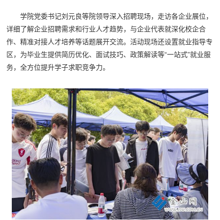
学院党委书记刘元良等院领导深入招聘现场，走访各企业展位，
详细了解企业招聘需求和行业人才趋势，与企业代表就深化校企合
作、精准对接人才培养等话题展开交流。活动现场还设置就业指导专
区，为毕业生提供简历优化、面试技巧、政策解读等“一站式”就业服
务，全方位提升学子求职竞争力。