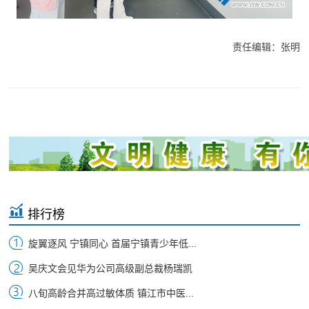
责任编辑：张明
排行榜
旋翼逐风 宁镇同心 首届宁镇青少年低...
吴庆文会见华为公司高级副总裁杨瑞凯
八旬高龄合并高过敏体质 镇江市中医...