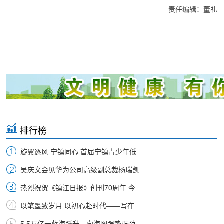
责任编辑：董礼
排行榜
旋翼逐风 宁镇同心 首届宁镇青少年低...
吴庆文会见华为公司高级副总裁杨瑞凯
热烈祝贺《镇江日报》创刊70周年 今...
以笔墨致岁月 以初心赴时代——写在...