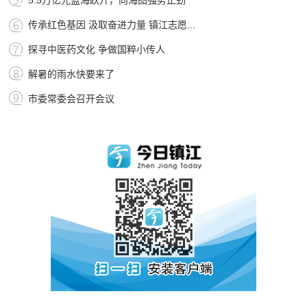
5.5万亿元蓝海跃升，向海图强势正劲
传承红色基因 汲取奋进力量 镇江志愿...
探寻中医药文化 争做国粹小传人
解暑的雨水快要来了
市委常委会召开会议