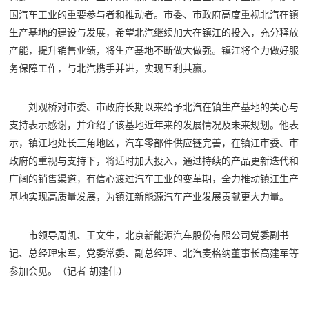
国汽车工业的重要参与者和推动者。市委、市政府高度重视北汽在镇
生产基地的建设与发展，希望北汽继续加大在镇江的投入，充分释放
产能，提升销售业绩，将生产基地不断做大做强。镇江将全力做好服
务保障工作，与北汽携手并进，实现互利共赢。
刘观桥对市委、市政府长期以来给予北汽在镇生产基地的关心与
支持表示感谢，并介绍了该基地近年来的发展情况及未来规划。他表
示，镇江地处长三角地区，汽车零部件供应链完善，在镇江市委、市
政府的重视与支持下，将适时加大投入，通过持续的产品更新迭代和
广阔的销售渠道，有信心渡过汽车工业的变革期，全力推动镇江生产
基地实现高质量发展，为镇江新能源汽车产业发展贡献更大力量。
市领导周凯、王文生，北京新能源汽车股份有限公司党委副书
记、总经理宋军，党委常委、副总经理、北汽麦格纳董事长高建军等
参加会见。
（记者 胡建伟）